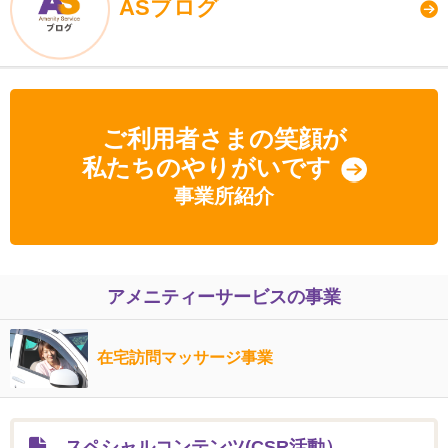
ASブログ
ご利用者さまの笑顔が
私たちのやりがいです
事業所紹介
アメニティーサービスの事業
在宅訪問マッサージ事業
スペシャルコンテンツ(CSR活動）