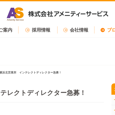
ご案内
採用情報
会社情報
ブ
横浜北営業所 インテレクトディレクター急募！
ンテレクトディレクター急募！