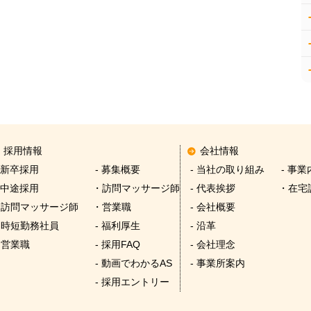
採用情報
会社情報
 新卒採用
- 募集概要
- 当社の取り組み
- 事業
 中途採用
・訪問マッサージ師
- 代表挨拶
・在宅
・訪問マッサージ師
・営業職
- 会社概要
・時短勤務社員
- 福利厚生
- 沿革
・営業職
- 採用FAQ
- 会社理念
- 動画でわかるAS
- 事業所案内
- 採用エントリー