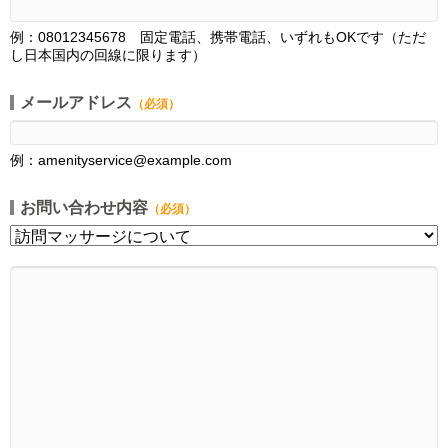
例：08012345678 固定電話、携帯電話、いずれもOKです（ただ
し日本国内の回線に限ります）
メールアドレス
（必須）
例：amenityservice@example.com
お問い合わせ内容
（必須）