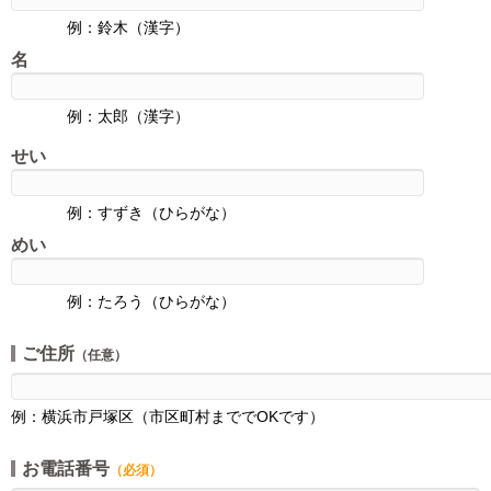
例：鈴木（漢字）
名
例：太郎（漢字）
せい
例：すずき（ひらがな）
めい
例：たろう（ひらがな）
ご住所
（任意）
例：横浜市戸塚区（市区町村まででOKです）
お電話番号
（必須）