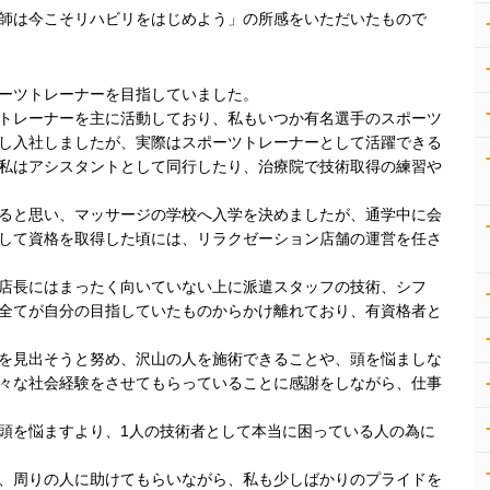
師は今こそリハビリをはじめよう」の所感をいただいたもので
ーツトレーナーを目指していました。
トレーナーを主に活動しており、私もいつか有名選手のスポーツ
し入社しましたが、実際はスポーツトレーナーとして活躍できる
私はアシスタントとして同行したり、治療院で技術取得の練習や
ると思い、マッサージの学校へ入学を決めましたが、通学中に会
して資格を取得した頃には、リラクゼーション店舗の運営を任さ
店長にはまったく向いていない上に派遣スタッフの技術、シフ
全てが自分の目指していたものからかけ離れており、有資格者と
を見出そうと努め、沢山の人を施術できることや、頭を悩ましな
々な社会経験をさせてもらっていることに感謝をしながら、仕事
頭を悩ますより、1人の技術者として本当に困っている人の為に
、周りの人に助けてもらいながら、私も少しばかりのプライドを