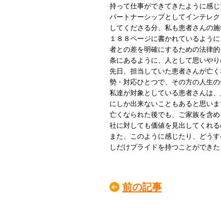
持って仕事ができてきたように感じ
パートナーシップとしてインテレク
してくださる分、私も患者さんの施
１８８ページに書かれているように
者との差を明確にするための法律的
条にあるように、人として思いやり
先日、担当していた患者さんが亡く
勢・対応ひとつで、その方の人生の
私達が対象としている患者さんは、
にしか出来ないこともあると思いま
亡くなられた後でも、ご家族を含め
社に対しても価値を見出してくれる
また、このように感じたり、どうす
しだけプライドを持つことができた
前の記事