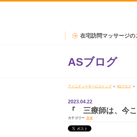
在宅訪問マッサージの
ASブログ
アメニティーサービストップ
＞
ASブログ
＞
2023.04.22
『 三療師は、今
カテゴリー
赤本