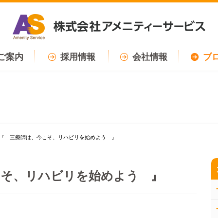
ご案内
採用情報
会社情報
ブ
『 三療師は、今こそ、リハビリを始めよう 』
こそ、リハビリを始めよう 』