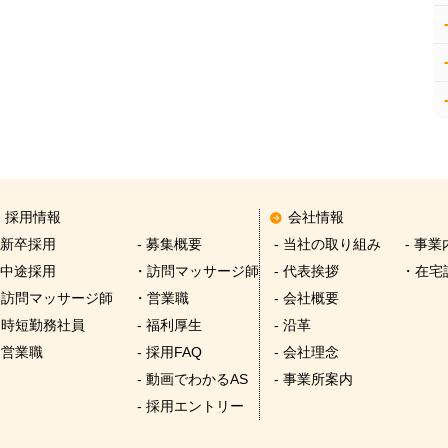
採用情報
会社情報
 新卒採用
- 募集概要
- 当社の取り組み
- 事業
 中途採用
・訪問マッサージ師
- 代表挨拶
・在宅
・訪問マッサージ師
・営業職
- 会社概要
・時短勤務社員
- 福利厚生
- 沿革
・営業職
- 採用FAQ
- 会社理念
- 動画でわかるAS
- 事業所案内
- 採用エントリー