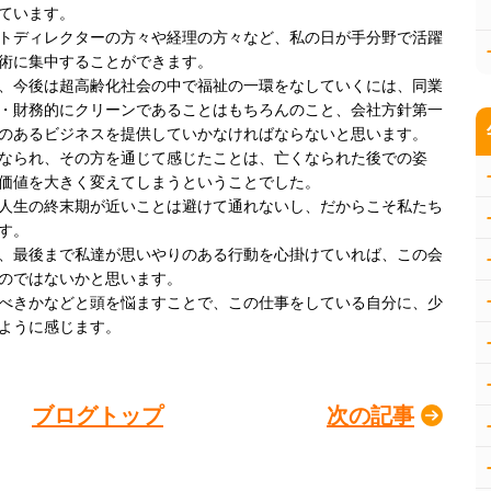
ています。
トディレクターの方々や経理の方々など、私の日が手分野で活躍
術に集中することができます。
、今後は超高齢化社会の中で福祉の一環をなしていくには、同業
・財務的にクリーンであることはもちろんのこと、会社方針第一
のあるビジネスを提供していかなければならないと思います。
なられ、その方を通じて感じたことは、亡くなられた後での姿
価値を大きく変えてしまうということでした。
人生の終末期が近いことは避けて通れないし、だからこそ私たち
す。
、最後まで私達が思いやりのある行動を心掛けていれば、この会
のではないかと思います。
べきかなどと頭を悩ますことで、この仕事をしている自分に、少
ように感じます。
ブログトップ
次の記事