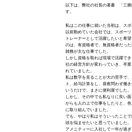
以下は、弊社の社長の著書 「三療
す。
私はこの仕事に就いた当初は、スポ
以前勤めていた会社では、スポーツ
トレーナーとして活躍したいと希望
のは、有資格者で、無資格者だった
雑務が主な仕事でした。
しかし資格を取れば現場で活躍でき
社の経営方針が変わっていき、卒業
れていました。
私は数字を見ることが大の苦手で、
ト、給与計算をし、昼夜問わず働き
いうだけで、まさに便利屋でした。
しかし、その中でも私なりに良い面
がらも人の上で仕事をしたりと、色
に取り組んでいました。
でも、やはり私はそういったことで
頭を悩ませたいと思っていました。
アメニティーに入社して一年が過ぎ