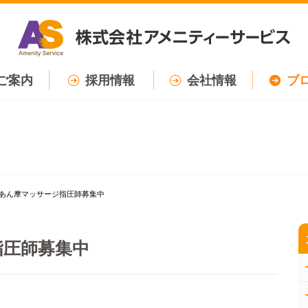
ご案内
採用情報
会社情報
ブ
あん摩マッサージ指圧師募集中
指圧師募集中