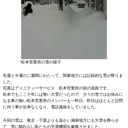
"松本営業所の雪の様子
先週と今週の二週間にわたって、関東地方には記録的な雪が降りま
した。
写真はアメニティーサービス 松本営業所の前の道路です。
松本でもここ十年には無い大雪だったので、少々の雪ではお休みに
なる事の無い松本営業所のメンバーも一昨日、昨日はほとんど訪問
に伺う事が出来なくなり、電話連絡をしていました。
今回の雪は、東京・千葉よりも温かい湘南地方にも大雪を降らせ
て、雪に馴れない私たちの交通機関を麻痺させました。