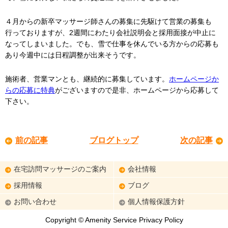
４月からの新卒マッサージ師さんの募集に先駆けて営業の募集も
行っておりますが、2週間にわたり会社説明会と採用面接が中止に
なってしまいました。でも、雪で仕事を休んでいる方からの応募も
あり今週中には日程調整が出来そうです。
施術者、営業マンとも、継続的に募集しています。
ホームページか
らの応募に特典
がございますので是非、ホームページから応募して
下さい。
前の記事
ブログトップ
次の記事
在宅訪問マッサージのご案内
会社情報
採用情報
ブログ
お問い合わせ
個人情報保護方針
Copyright © Amenity Service Privacy Policy